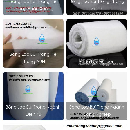
Bông Lọc Bụi Trong Hệ
Bông Lọc Bụi Trong Phòng
Thống Phân Xưởng
Sạch
Bông Lọc Bụi Trong Hệ
Thống AUH
Bông Lọc Bụi Sơn
Bông Lọc Bụi Trong Ngành
Bông Lọc Bụi Trong Ngành
Điện Tử
Công Nghiệp