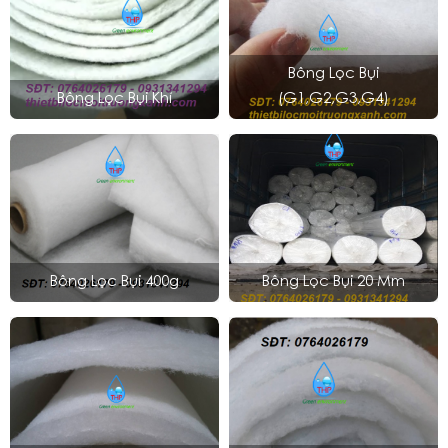
Bông Lọc Bụi
Bông Lọc Bụi Khí
(G1,G2,G3,G4)
Bông Lọc Bụi 400g
Bông Lọc Bụi 20 Mm