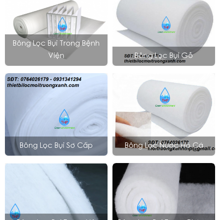
Bông Lọc Bụi Trong Bệnh
Viện
Bông Lọc Bụi Gỗ
Bông Lọc Bụi Sơ Cấp
Bông Lọc Nước Hồ Cá