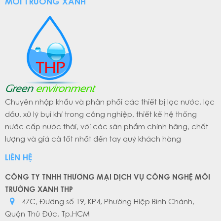
MÔI TRƯỜNG XANH
Chuyên nhập khẩu và phân phối các thiết bị lọc nước, lọc
dầu, xử lý bụi khí trong công nghiệp, thiết kế hệ thống
nước cấp nước thải, với các sản phẩm chính hãng, chất
lượng và giá cả tốt nhất đến tay quý khách hàng
LIÊN HỆ
CÔNG TY TNHH THƯƠNG MẠI DỊCH VỤ CÔNG NGHỆ MÔI
TRƯỜNG XANH THP
47C, Đường số 19, KP4, Phường Hiệp Bình Chánh,
Quận Thủ Đức, Tp.HCM