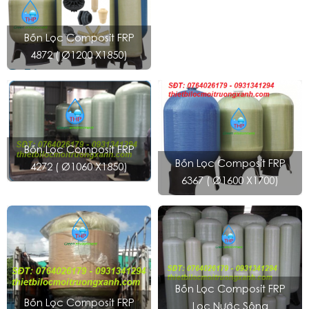
Bồn Lọc Composit FRP
4872 ( Ø1200 X1850)
Bồn Lọc Composit FRP
Bồn Lọc Composit FRP
4272 ( Ø1060 X1850)
6367 ( Ø1600 X1700)
Bồn Lọc Composit FRP
Bồn Lọc Composit FRP
Lọc Nước Sông