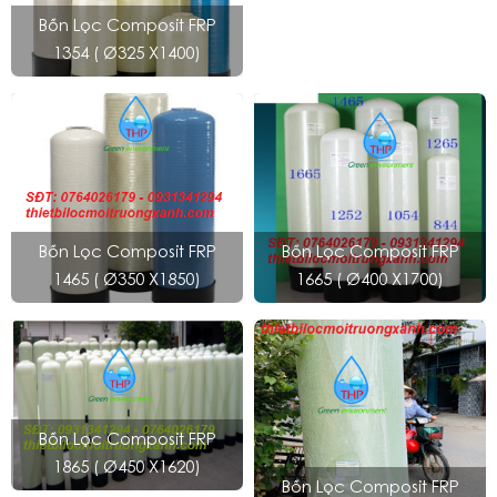
Bồn Lọc Composit FRP
1354 ( Ø325 X1400)
Bồn Lọc Composit FRP
Bồn Lọc Composit FRP
1465 ( Ø350 X1850)
1665 ( Ø400 X1700)
Bồn Lọc Composit FRP
1865 ( Ø450 X1620)
Bồn Lọc Composit FRP