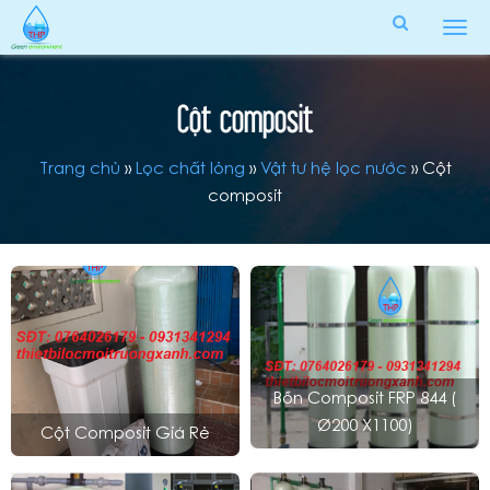
Tog
men
Cột composit
Trang chủ
»
Lọc chất lỏng
»
Vật tư hệ lọc nước
»
Cột
composit
Bồn Composit FRP 844 (
Ø200 X1100)
Cột Composit Giá Rẻ