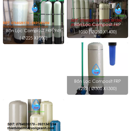
Bồn Lọc Composit FRP
Bồn Lọc Composit FRP 948
1050 ( Ø250 X1400)
( Ø225 X1200)
Bồn Lọc Composit FRP
1252 ( Ø300 X1300)