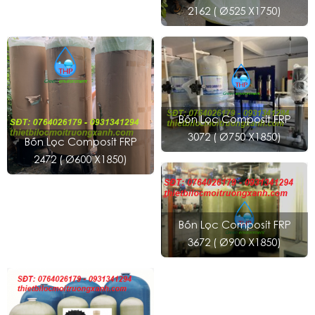
2162 ( Ø525 X1750)
Bồn Lọc Composit FRP
3072 ( Ø750 X1850)
Bồn Lọc Composit FRP
2472 ( Ø600 X1850)
Bồn Lọc Composit FRP
3672 ( Ø900 X1850)