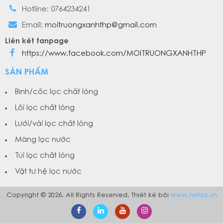
Hotline: 0764234241
Email:
moitruongxanhthp@gmail.com
Liên kết fanpage
https://www.facebook.com/MOITRUONGXANHTHP
SẢN PHẨM
Bình/cốc lọc chất lỏng
Lõi lọc chất lỏng
Lưới/vải lọc chất lỏng
Màng lọc nước
Túi lọc chất lỏng
Vật tư hệ lọc nước
Copyright © 2026. All Rights Reserved. Thiết kế bởi
www.netsa.vn