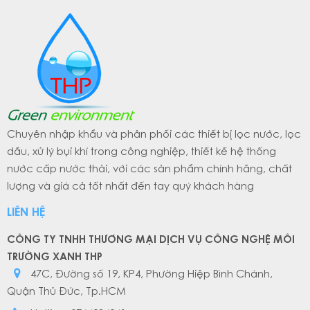
Chuyên nhập khẩu và phân phối các thiết bị lọc nước, lọc
dầu, xử lý bụi khí trong công nghiệp, thiết kế hệ thống
nước cấp nước thải, với các sản phẩm chính hãng, chất
lượng và giá cả tốt nhất đến tay quý khách hàng
LIÊN HỆ
CÔNG TY TNHH THƯƠNG MẠI DỊCH VỤ CÔNG NGHỆ MÔI
TRƯỜNG XANH THP
47C, Đường số 19, KP4, Phường Hiệp Bình Chánh,
Quận Thủ Đức, Tp.HCM