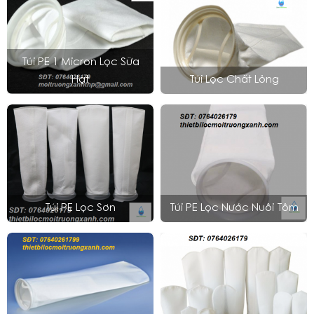
Túi PE 1 Micron Lọc Sữa
Hạt
Túi Lọc Chất Lỏng
Túi PE Lọc Sơn
Túi PE Lọc Nước Nuôi Tôm