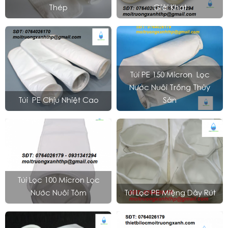
Thép
Giải Khát
Túi PE 150 Micron Lọc
Nước Nuôi Trồng Thủy
Túi PE Chịu Nhiệt Cao
Sản
Túi Lọc 100 Micron Lọc
Nước Nuôi Tôm
Túi Lọc PE Miệng Dây Rút