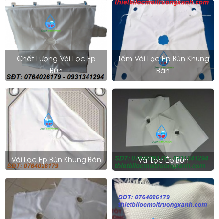
Chất Lượng Vải Lọc Ép
Tấm Vải Lọc Ép Bùn Khung
Bùn
Bản
Vải Lọc Ép Bùn Khung Bản
Vải Lọc Ép Bùn