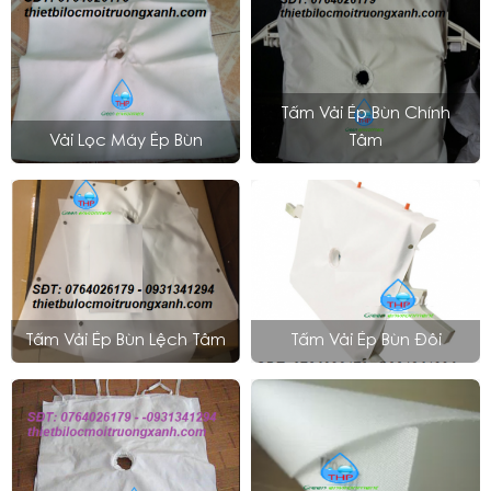
Tấm Vải Ép Bùn Chính
Vải Lọc Máy Ép Bùn
Tâm
Tấm Vải Ép Bùn Lệch Tâm
Tấm Vải Ép Bùn Đôi