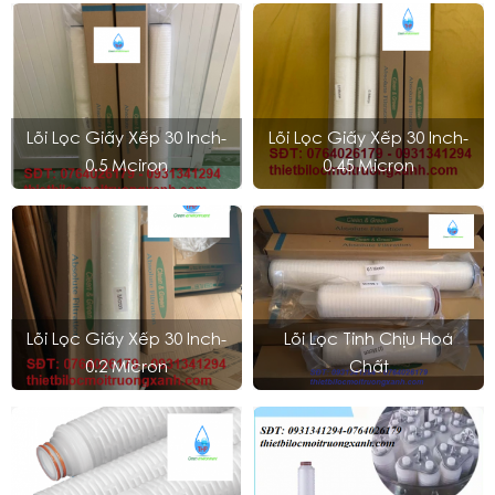
Lõi Lọc Giấy Xếp 30 Inch-
Lõi Lọc Giấy Xếp 30 Inch-
0.5 Mciron
0.45 Micron
Lõi Lọc Giấy Xếp 30 Inch-
Lõi Lọc Tinh Chịu Hoá
0.2 Micron
Chất