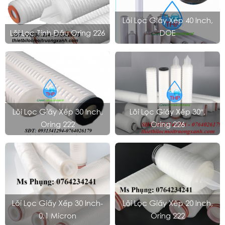
Lõi Lọc Giấy Xếp 40 Inch,
Lõi Lọc Tinh Đầu Oring 226
DOE
Lõi Lọc Giấy Xếp 30 Inch,
Lõi Lọc Giấy Xếp 30″,
Oring 222
Oring 226
Lõi Lọc Giấy Xếp 30 Inch-
Lõi Lọc Giấy Xếp 20 Inch,
0.1 Micron
Oring 222