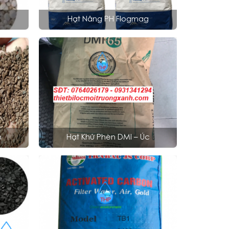
Hạt Nâng PH Flogmag
m
Hạt Khử Phèn DMI – Úc