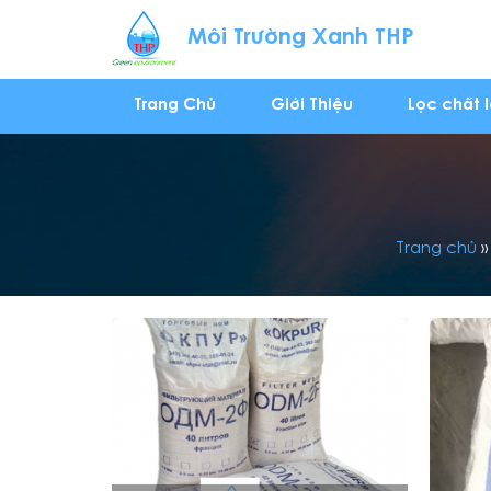
Môi Trường Xanh THP
Trang Chủ
Giới Thiệu
Lọc chất 
Trang chủ