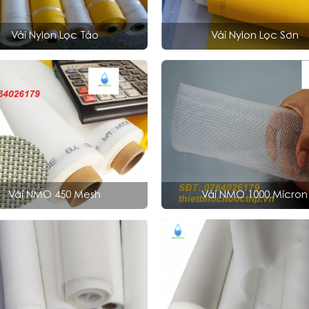
Vải Nylon Lọc Tảo
Vải Nylon Lọc Sơn
Vải NMO 450 Mesh
Vải NMO 1000 Micron