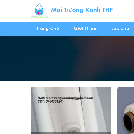
Môi Trường Xanh THP
Trang Chủ
Giới Thiệu
Lọc chất 