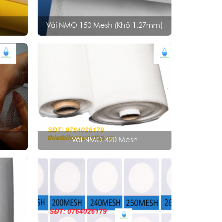
Vải NMO 150 Mesh (khổ 1.27mm)
Vải NMO 420 Mesh