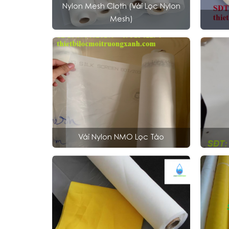
Nylon Mesh Cloth (vải Lọc Nylon
Mesh)
Vải Nylon NMO Lọc Tảo