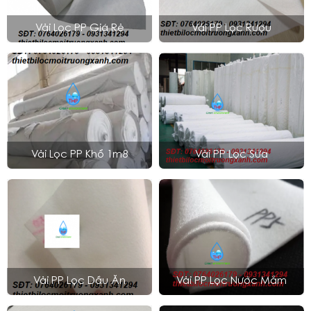
Vải Lọc PP Giá Rẻ
Vải PP Lọc Rượu
Vải Lọc PP Khổ 1m8
Vải PP Lọc Sữa
Vải PP Lọc Dầu Ăn
Vải PP Lọc Nước Mắm