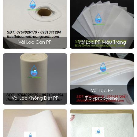
Vải Lọc Cặn PP
Vải Lọc PP Màu Trắng
Vải Lọc PP
Vải Lọc Không Dệt PP
(Polypropylene)