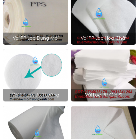
Vải PP Lọc Dung Môi
Vải PP Lọc Hóa Chất
Vải PP Lọc Axit Loãng
Vải Lọc PP Giá Sỉ