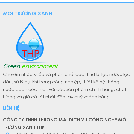
MÔI TRƯỜNG XANH
Chuyên nhập khẩu và phân phối các thiết bị lọc nước, lọc
dầu, xử lý bụi khí trong công nghiệp, thiết kế hệ thống
nước cấp nước thải, với các sản phẩm chính hãng, chất
lượng và giá cả tốt nhất đến tay quý khách hàng
LIÊN HỆ
CÔNG TY TNHH THƯƠNG MẠI DỊCH VỤ CÔNG NGHỆ MÔI
TRƯỜNG XANH THP