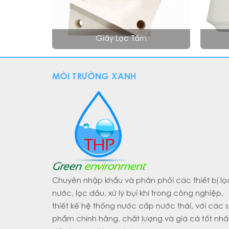
Giấy Lọc Tấm
MÔI TRƯỜNG XANH
Chuyên nhập khẩu và phân phối các thiết bị lọ
nước, lọc dầu, xử lý bụi khí trong công nghiệp,
thiết kế hệ thống nước cấp nước thải, với các 
phẩm chính hãng, chất lượng và giá cả tốt nhấ