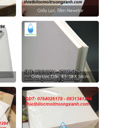
Giấy Lọc Tấm Newstar
Giấy Lọc Dầu, KT: 58 X 58cm