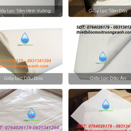
iấy Lọc Tấm Hình Vuông
Giấy Lọc Tấm Dày
Giấy Lọc Dầu Dừa
Giấy Lọc Dầu Ăn