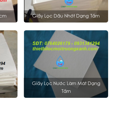
0cm
Giấy Lọc Dầu Nhớt Dạng Tấm
Giấy Lọc Nước Làm Mát Dạng
Tấm