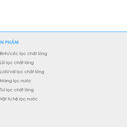
ẢN PHẨM
Bình/cốc lọc chất lỏng
Lõi lọc chất lỏng
Lưới/vải lọc chất lỏng
Màng lọc nước
Túi lọc chất lỏng
Vật tư hệ lọc nước