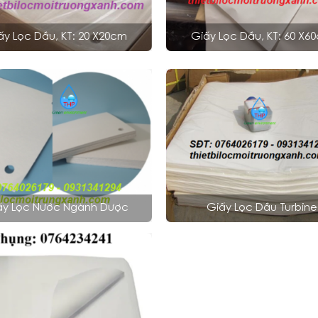
ấy Lọc Dầu, KT: 20 X20cm
Giấy Lọc Dầu, KT: 60 X6
ấy Lọc Nước Ngành Dược
Giấy Lọc Dầu Turbine