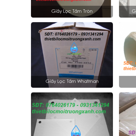
Giấy Lọc Tấm Tròn
G
Giấy Lọc Tấm Whatman