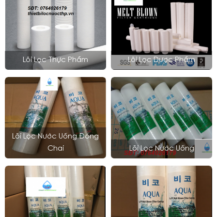
Lõi Lọc Thực Phẩm
Lõi Lọc Dược Phẩm
Lõi Lọc Nước Uống Đóng
Chai
Lõi Lọc Nước Uống