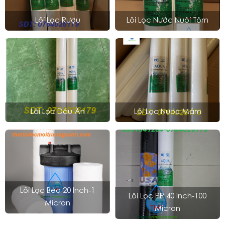
Lõi Lọc Rượu
Lõi Lọc Nước Nuôi Tôm
Lõi Lọc Dầu Ăn
Lõi Lọc Nước Mắm
Lõi Lọc Béo 20 Inch-1
Lõi Lọc PP 40 Inch-100
Micron
Micron