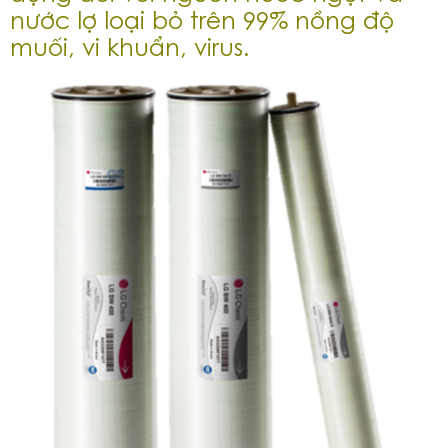
nước lợ loại bỏ trên 99% nồng độ
muối, vi khuẩn, virus.