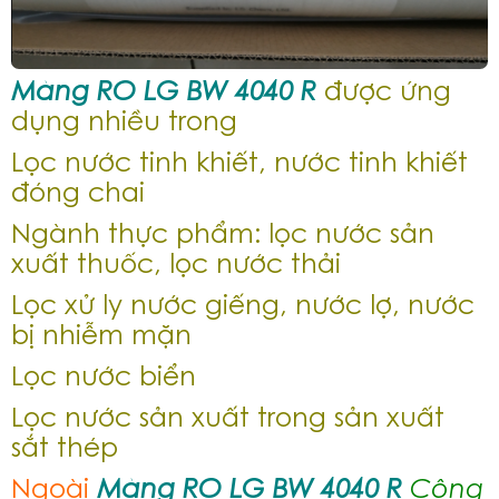
Màng RO LG BW 4040 R
được ứng
dụng nhiều trong
Lọc nước tinh khiết, nước tinh khiết
đóng chai
Ngành thực phẩm: lọc nước sản
xuất thuốc, lọc nước thải
Lọc xử ly nước giếng, nước lợ, nước
bị nhiễm mặn
Lọc nước biển
Lọc nước sản xuất trong sản xuất
sắt thép
Ngoài
Màng RO LG BW 4040 R
Công