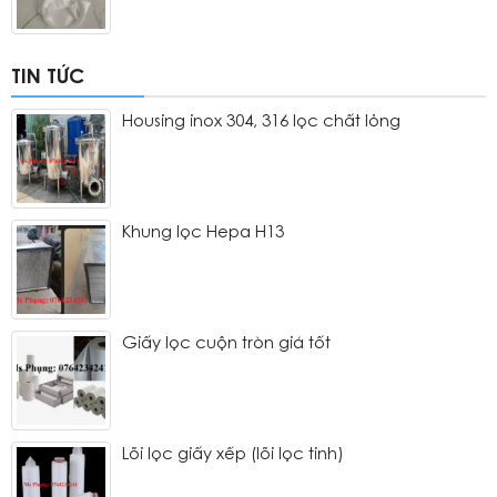
TIN TỨC
Housing inox 304, 316 lọc chất lỏng
Khung lọc Hepa H13
Giấy lọc cuộn tròn giá tốt
Lõi lọc giấy xếp (lõi lọc tinh)