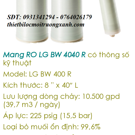
Màng RO LG BW 4040 R
có thông số
kỹ thuật
Model: LG BW 400 R
Kích thước: 8 ” x 40″ L
Lưu lượng dòng chảy: 10.500 gpd
(39,7 m3 / ngày)
Áp lực: 225 psig (15,5 bar)
Loại bỏ muối ổn định: 99,6%