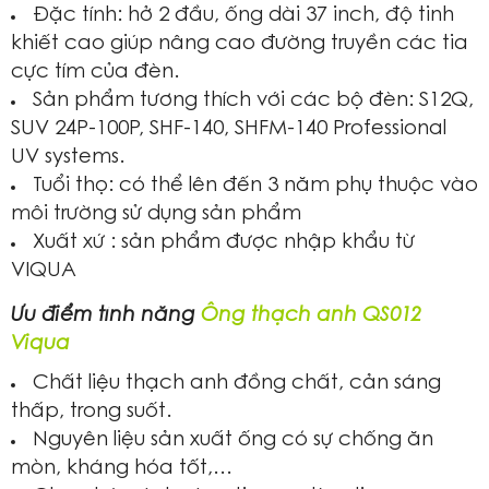
Đặc tính: hở 2 đầu, ống dài 37 inch, độ tinh
khiết cao giúp nâng cao đường truyền các tia
cực tím của đèn.
Sản phẩm tương thích với các bộ đèn: S12Q,
SUV 24P-100P, SHF-140, SHFM-140 Professional
UV systems.
Tuổi thọ: có thể lên đến 3 năm phụ thuộc vào
môi trường sử dụng sản phẩm
Xuất xứ : sản phẩm được nhập khẩu từ
VIQUA
Ưu điểm tính năng
Ống thạch anh QS012
Viqua
Chất liệu thạch anh đồng chất, cản sáng
thấp, trong suốt.
Nguyên liệu sản xuất ống có sự chống ăn
mòn, kháng hóa tốt,…