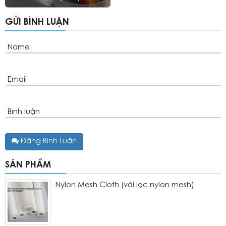
GỬI BÌNH LUẬN
Name
Email
Bình luận
Đăng Bình Luận
SẢN PHẨM
Nylon Mesh Cloth (vải lọc nylon mesh)