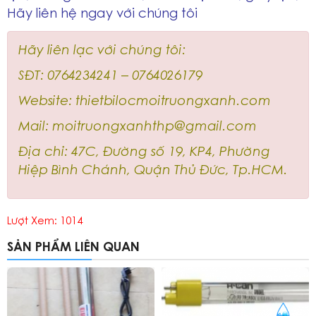
Hãy liên hệ ngay với chúng tôi
Hãy liên lạc với chúng tôi:
SĐT: 0764234241 – 0764026179
Website: thietbilocmoitruongxanh.com
Mail: moitruongxanhthp@gmail.com
Địa chỉ: 47C, Đường số 19, KP4, Phường
Hiệp Bình Chánh, Quận Thủ Đức, Tp.HCM.
Lượt Xem: 1014
SẢN PHẨM LIÊN QUAN