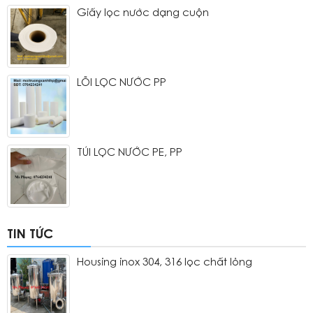
Giấy lọc nước dạng cuộn
LÕI LỌC NƯỚC PP
TÚI LỌC NƯỚC PE, PP
TIN TỨC
Housing inox 304, 316 lọc chất lỏng