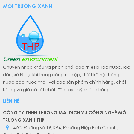
MÔI TRƯỜNG XANH
Chuyên nhập khẩu và phân phối các thiết bị lọc nước, lọc
dầu, xử lý bụi khí trong công nghiệp, thiết kế hệ thống
nước cấp nước thải, với các sản phẩm chính hãng, chất
lượng và giá cả tốt nhất đến tay quý khách hàng
LIÊN HỆ
CÔNG TY TNHH THƯƠNG MẠI DỊCH VỤ CÔNG NGHỆ MÔI
TRƯỜNG XANH THP
47C, Đường số 19, KP4, Phường Hiệp Bình Chánh,