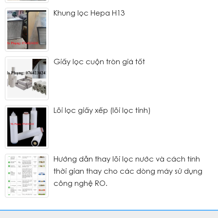
Khung lọc Hepa H13
Giấy lọc cuộn tròn giá tốt
Lõi lọc giấy xếp (lõi lọc tinh)
Hướng dẫn thay lõi lọc nước và cách tính
thời gian thay cho các dòng máy sử dụng
công nghệ RO.