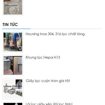
TIN TỨC
Housing inox 304, 316 lọc chất lỏng
Khung lọc Hepa H13
Giấy lọc cuộn tròn giá tốt
Lõi lọc giấy xếp (lõi lọc tinh)