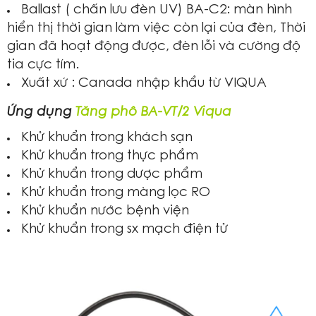
Ballast ( chấn lưu đèn UV) BA-C2: màn hình
hiển thị thời gian làm việc còn lại của đèn, Thời
gian đã hoạt động được, đèn lỗi và cường độ
tia cực tím.
Xuất xứ : Canada nhập khẩu từ VIQUA
Ứng dụng
Tăng phô BA-VT/2 Viqua
Khử khuẩn trong khách sạn
Khử khuẩn trong thực phẩm
Khử khuẩn trong dược phẩm
Khử khuẩn trong màng lọc RO
Khử khuẩn nước bệnh viện
Khử khuẩn trong sx mạch điện tử