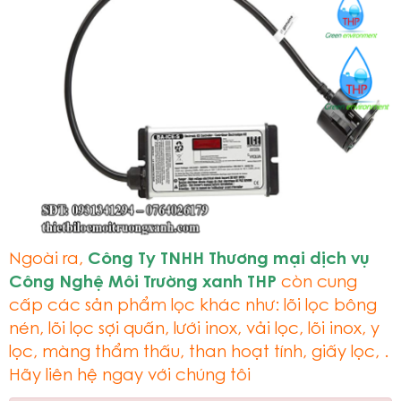
Ngoài ra,
Công Ty TNHH Thương mại dịch vụ
Công Nghệ Môi Trường xanh THP
còn cung
cấp các sản phẩm lọc khác như: lõi lọc bông
nén, lõi lọc sợi quấn, lưới inox, vải lọc, lõi inox, y
lọc, màng thẩm thấu, than hoạt tính, giấy lọc, .
Hãy liên hệ ngay với chúng tôi