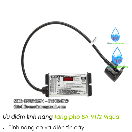
Ưu điểm tính năng
Tăng phô BA-VT/2 Viqua
Tính năng cơ và điện tin cậy.