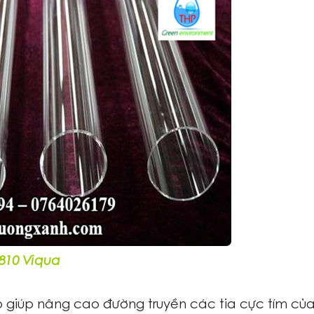
810 Viqua
ao giúp nâng cao đường truyền các tia cực tím củ