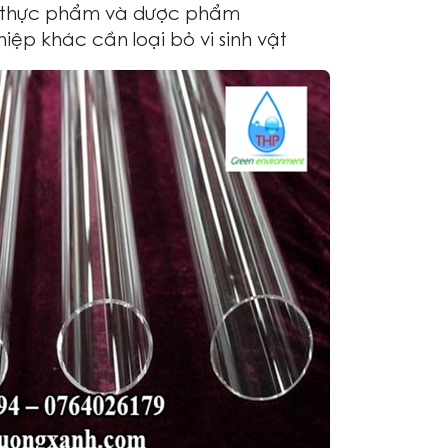
trong thực phẩm và dược phẩm
ệp khác cần loại bỏ vi sinh vật